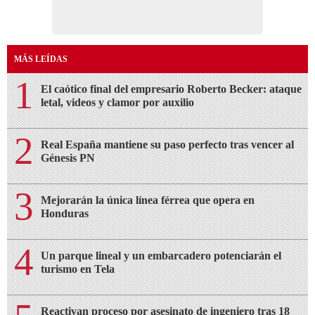
Mejorarán la única línea férrea que opera en
Honduras
Un parque lineal y un embarcadero potenciarán el
turismo en Tela
Reactivan proceso por asesinato de ingeniero tras 18
meses detenido en la Corte