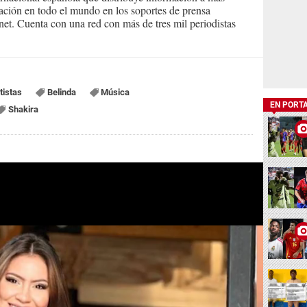
ción en todo el mundo en los soportes de prensa
ternet. Cuenta con una red con más de tres mil periodistas
tistas
Belinda
Música
EN PORT
Shakira