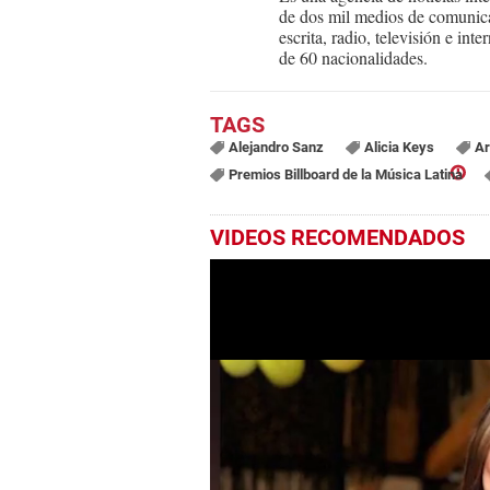
de dos mil medios de comunica
escrita, radio, televisión e in
de 60 nacionalidades.
Alejandro Sanz
Alicia Keys
Ar
Premios Billboard de la Música Latina
VIDEOS RECOMENDADOS