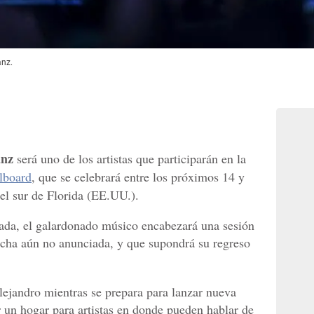
anz.
anz
será uno de los artistas que participarán en la
lboard
, que se celebrará entre los próximos 14 y
el sur de Florida (EE.UU.).
zada, el galardonado músico encabezará una sesión
echa aún no anunciada, y que supondrá su regreso
lejandro mientras se prepara para lanzar nueva
 un hogar para artistas en donde pueden hablar de