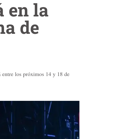
 en la
na de
á entre los próximos 14 y 18 de