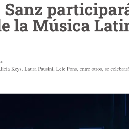
 Sanz participará
e la Música Lati
FE
icia Keys, Laura Pausini, Lele Pons, entre otros, se celebrar