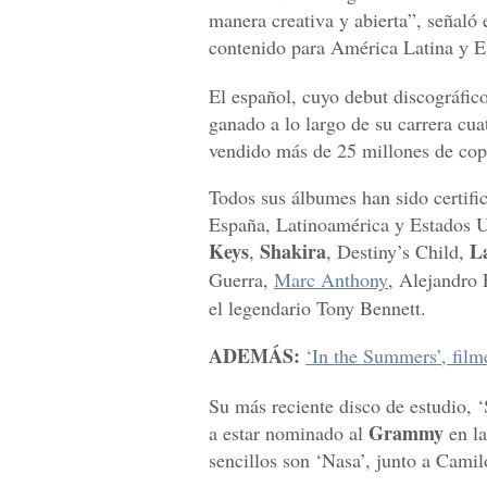
manera creativa y abierta”, señaló
contenido para América Latina y E
El español, cuyo debut discográfic
ganado a lo largo de su carrera cu
vendido más de 25 millones de cop
Todos sus álbumes han sido certific
España, Latinoamérica y Estados U
Keys
Shakira
L
,
, Destiny’s Child,
Guerra,
Marc Anthony
, Alejandro
el legendario Tony Bennett.
ADEMÁS:
‘In the Summers’, fil
Su más reciente disco de estudio, 
Grammy
a estar nominado al
en l
sencillos son ‘Nasa’, junto a Cami