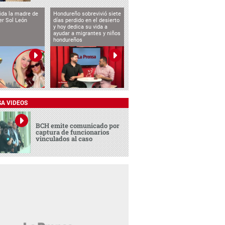
vida la madre de
Hondureño sobrevivió siete
cer Sol León
días perdido en el desierto
y hoy dedica su vida a
ayudar a migrantes y niños
hondureños
SA VIDEOS
BCH emite comunicado por
captura de funcionarios
vinculados al caso