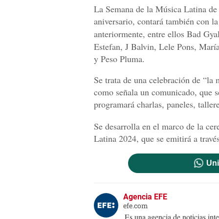
La Semana de la Música Latina de B
aniversario, contará también con la
anteriormente, entre ellos Bad Gya
Estefan, J Balvin, Lele Pons, Marí
y Peso Pluma.
Se trata de una celebración de “la m
como señala un comunicado, que se
programará charlas, paneles, taller
Se desarrolla en el marco de la ce
Latina 2024, que se emitirá a trav
Uni
Agencia EFE
efe.com
Es una agencia de noticias int