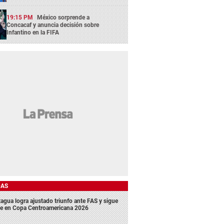
19:15 PM
México sorprende a
Concacaf y anuncia decisión sobre
Infantino en la FIFA
DAS
agua logra ajustado triunfo ante FAS y sigue
me en Copa Centroamericana 2026