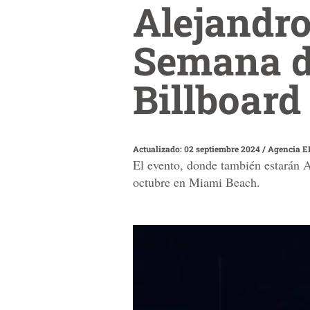
Alejandro
Semana d
Billboard
Actualizado: 02 septiembre 2024
/
Agencia E
El evento, donde también estarán Al
octubre en Miami Beach.