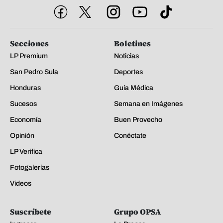
Secciones
Boletines
LP Premium
Noticias
San Pedro Sula
Deportes
Honduras
Guía Médica
Sucesos
Semana en Imágenes
Economía
Buen Provecho
Opinión
Conéctate
LP Verifica
Fotogalerías
Videos
Suscríbete
Grupo OPSA