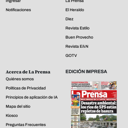
Ingresar
La Prensa
Notificaciones
El Heraldo
Diez
Revista Estilo
Buen Provecho
Revista E&N
GOTV
Acerca de La Prensa
EDICIÓN IMPRESA
Quiénes somos
Políticas de Privacidad
Principios de aplicación de IA
Mapa del sitio
Kiosco
Preguntas Frecuentes