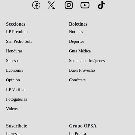
Secciones
Boletines
LP Premium
Noticias
San Pedro Sula
Deportes
Honduras
Guía Médica
Sucesos
Semana en Imágenes
Economía
Buen Provecho
Opinión
Conéctate
LP Verifica
Fotogalerías
Videos
Suscríbete
Grupo OPSA
Ingresar
La Prensa