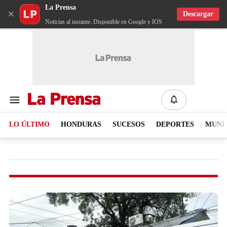
La Prensa
×
Descargar
Noticias al instante. Disponible en Google y IOS
LO ÚLTIMO
HONDURAS
SUCESOS
DEPORTES
MUN