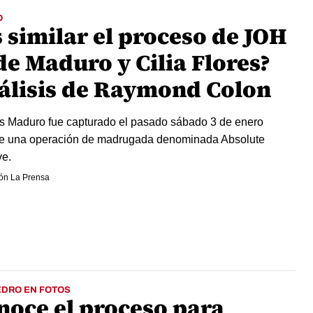
O
 similar el proceso de JOH
de Maduro y Cilia Flores?
álisis de Raymond Colon
s Maduro fue capturado el pasado sábado 3 de enero
e una operación de madrugada denominada Absolute
e.
ón La Prensa
EDRO EN FOTOS
noce el proceso para