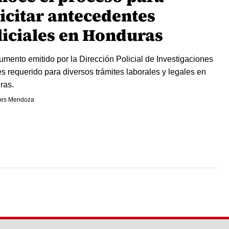
licitar antecedentes
liciales en Honduras
umento emitido por la Dirección Policial de Investigaciones
es requerido para diversos trámites laborales y legales en
ras.
es Mendoza