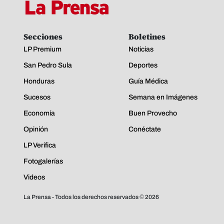
Secciones
Boletines
LP Premium
Noticias
San Pedro Sula
Deportes
Honduras
Guía Médica
Sucesos
Semana en Imágenes
Economía
Buen Provecho
Opinión
Conéctate
LP Verifica
Fotogalerías
Videos
La Prensa - Todos los derechos reservados ©
2026