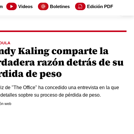
m
Videos
Boletines
Edición PDF
DULA
ndy Kaling comparte la
rdadera razón detrás de su
rdida de peso
riz de "The Office" ha concedido una entrevista en la que
 detalles sopbre su proceso de pérdida de peso.
ón web