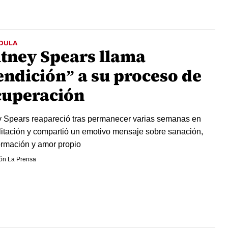
DULA
itney Spears llama
endición” a su proceso de
cuperación
y Spears reapareció tras permanecer varias semanas en
litación y compartió un emotivo mensaje sobre sanación,
ormación y amor propio
ón La Prensa