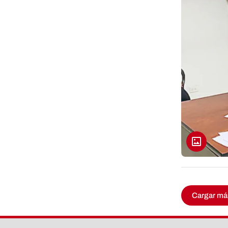
Cargar má