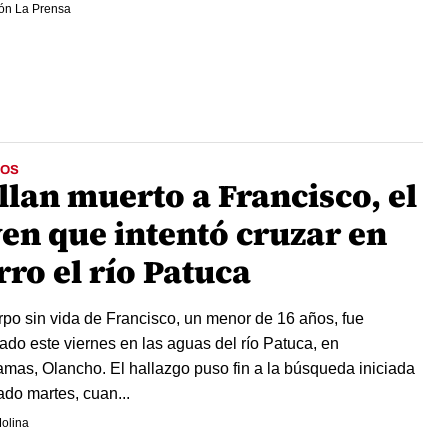
ón La Prensa
OS
llan muerto a Francisco, el
ven que intentó cruzar en
ro el río Patuca
rpo sin vida de Francisco, un menor de 16 años, fue
zado este viernes en las aguas del río Patuca, en
mas, Olancho. El hallazgo puso fin a la búsqueda iniciada
ado martes, cuan...
olina