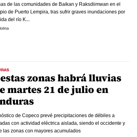
as de las comunidades de Baikan y Raksdiimwan en el
pio de Puerto Lempira, tras sufrir graves inundaciones por
ida del río K...
olina
URAS
 estas zonas habrá lluvias
e martes 21 de julio en
nduras
nóstico de Copeco prevé precipitaciones de débiles a
das con actividad eléctrica aislada, siendo el occidente y
te las zonas con mayores acumulados