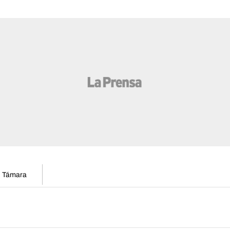
en Támara