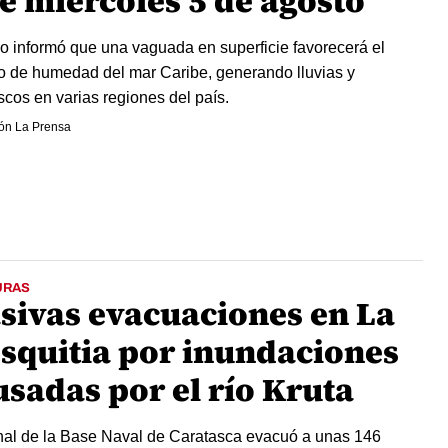
te miércoles 5 de agosto
 informó que una vaguada en superficie favorecerá el
o de humedad del mar Caribe, generando lluvias y
cos en varias regiones del país.
ón La Prensa
URAS
sivas evacuaciones en La
squitia por inundaciones
usadas por el río Kruta
al de la Base Naval de Caratasca evacuó a unas 146