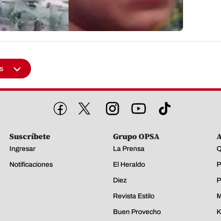
s
Suscríbete
Grupo OPSA
A
Ingresar
La Prensa
Q
Notificaciones
El Heraldo
P
Diez
P
Revista Estilo
M
Buen Provecho
K