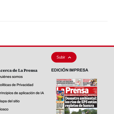
Subir
cerca de La Prensa
EDICIÓN IMPRESA
uiénes somos
olíticas de Privacidad
rincipios de aplicación de IA
apa del sitio
iosco