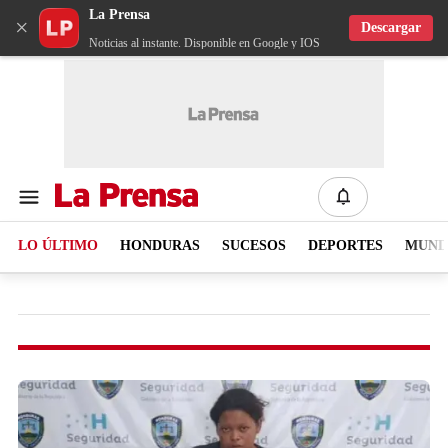
La Prensa
×
Descargar
Noticias al instante. Disponible en Google y IOS
LO ÚLTIMO
HONDURAS
SUCESOS
DEPORTES
MUN