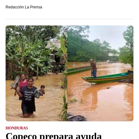
Redacción La Prensa
HONDURAS
Copeco prepara ayuda