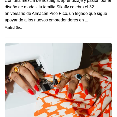
Con una mezcla de nostalgia, aprendizaje y pasión por el
diseño de modas, la familia Sikaffy celebra el 32
aniversario de Almacén Pico Pico, un legado que sigue
apoyando a los nuevos empredendores en ...
Marisol Soto