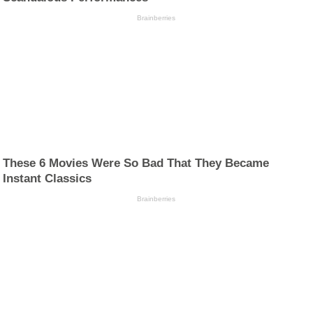
Brainberries
These 6 Movies Were So Bad That They Became
Instant Classics
Brainberries