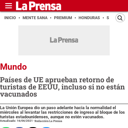
INICIO
MENTE SANA
PREMIUM
HONDURAS
SAN PEDR
Mundo
Países de UE aprueban retorno de
turistas de EEUU, incluso si no están
vacunados
La Unión Europea dio un paso adelante hacia la normalidad el
miércoles al levantar las restricciones de ingreso al bloque de los
turistas estadounidenses, aunque no estén vacunados.
Actualizado: 16/06/2021
-
Redacción La Prensa