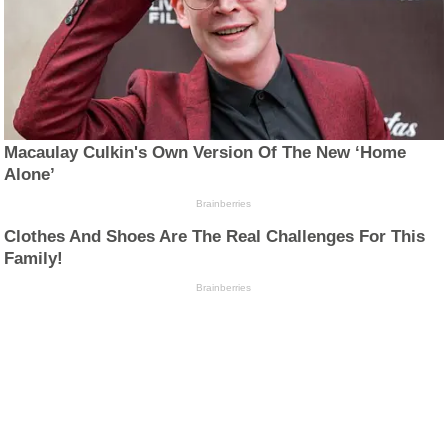
Macaulay Culkin's Own Version Of The New ‘Home
Alone’
Brainberries
Clothes And Shoes Are The Real Challenges For This
Family!
Brainberries