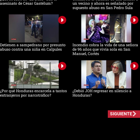
asesinato de César Gastélum?
un vecino y ahora es señalado por
supuesto abuso en San Pedro Sula
Detienen a sampedrano por presunto
Incendio cobra la vida de una señora
abuso contra una niña en Calpules
de 96 años que vivía sola en San
Manuel, Cortés
¿Por qué Honduras encarcela a tantos
¿Debió JOH regresar en silencio a
extranjeros por narcotráfico?
Honduras?
SIGUIENTE