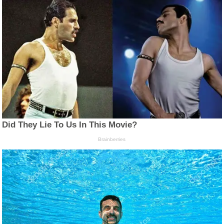
Did They Lie To Us In This Movie?
Brainberries