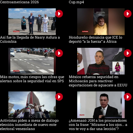
Centroamericana 2026
Cup.mp4
Así fue la llegada de Nasry Asfura a
Hondureño denuncia que ICE lo
Colombia
deportó “a la fuerza” a África
Más motos, más riesgos las cifras que
México refuerza seguridad en
alertan sobre la seguridad vial en SPS
Michoacán para reactivar
exportaciones de aguacate a EEUU
Activistas piden a mesa de diálogo
¿Amenazó JOH a los procuradores
elección inmediata de nuevo ente
con la frase: "Mírame a los ojos... a
electoral venezolano
vos te voy a dar una lección"?