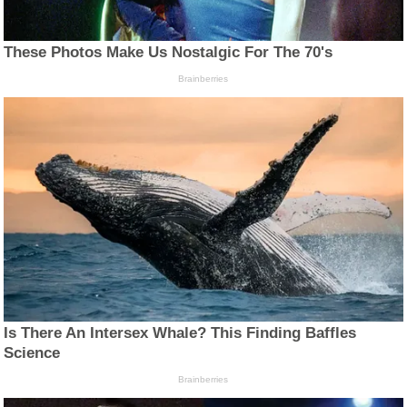
These Photos Make Us Nostalgic For The 70's
Brainberries
Is There An Intersex Whale? This Finding Baffles
Science
Brainberries