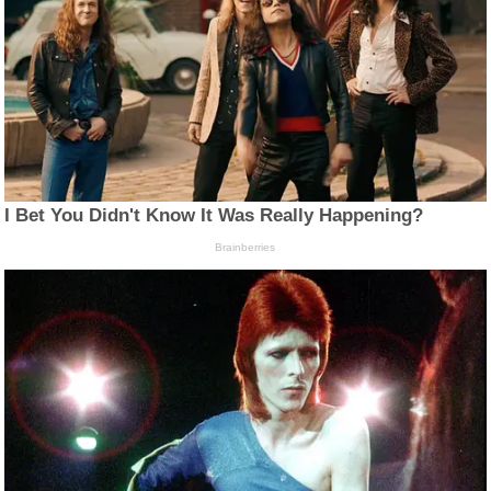
I Bet You Didn't Know It Was Really Happening?
Brainberries