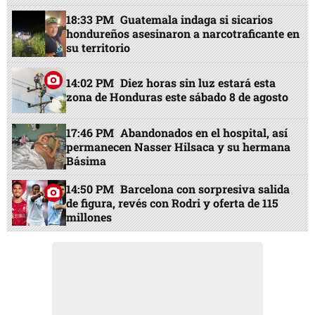
18:33 PM
Guatemala indaga si sicarios
hondureños asesinaron a narcotraficante en
su territorio
14:02 PM
Diez horas sin luz estará esta
zona de Honduras este sábado 8 de agosto
17:46 PM
Abandonados en el hospital, así
permanecen Nasser Hilsaca y su hermana
Básima
14:50 PM
Barcelona con sorpresiva salida
de figura, revés con Rodri y oferta de 115
millones