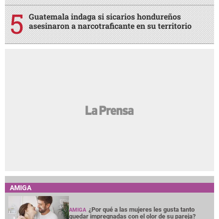
Guatemala indaga si sicarios hondureños
asesinaron a narcotraficante en su territorio
AMIGA
¿Por qué a las mujeres les gusta tanto
AMIGA
quedar impregnadas con el olor de su pareja?