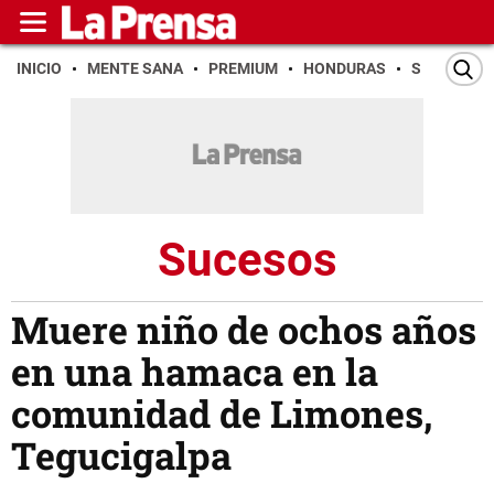
INICIO
MENTE SANA
PREMIUM
HONDURAS
SAN PEDR
Sucesos
Muere niño de ochos años
en una hamaca en la
comunidad de Limones,
Tegucigalpa