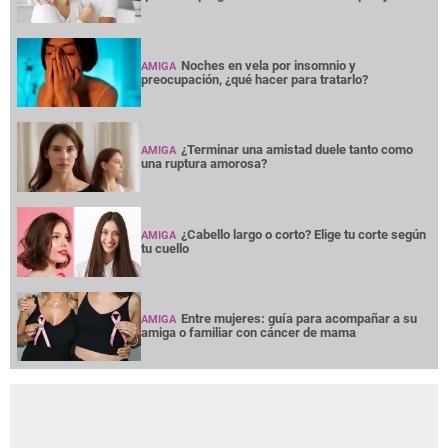
Noches en vela por insomnio y
AMIGA
preocupación, ¿qué hacer para tratarlo?
¿Terminar una amistad duele tanto como
AMIGA
una ruptura amorosa?
¿Cabello largo o corto? Elige tu corte según
AMIGA
tu cuello
Entre mujeres: guía para acompañar a su
AMIGA
amiga o familiar con cáncer de mama