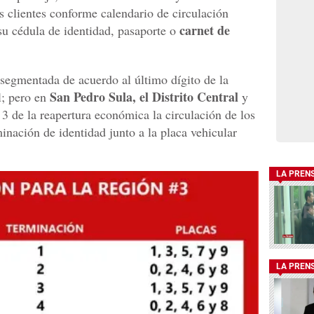
s clientes conforme calendario de circulación
carnet de
su cédula de identidad, pasaporte o
 segmentada de acuerdo al último dígito de la
San Pedro Sula, el Distrito Central
l; pero en
y
3 de la reapertura económica la circulación de los
inación de identidad junto a la placa vehicular
LA PREN
LA PREN