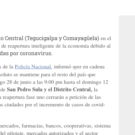
ito Central (Tegucigalpa y Comayagüela)
en el
o de reapertura inteligente de la economía debido al
das por coronavirus.
s de la
Policía Nacional
, informó ayer en cadena
oluto se mantiene para el resto del país que
go 28 de junio a las 9:00 pm hasta el domingo 12
San Pedro Sula y el Distrito Central,
o de
la
 reapertura fase uno cerrarán a petición de las
s ciudades por el incremento de casos de covid-
mercados, farmacias, bancos, cooperativas, sistema
del pilotaje, mercados autorizados y el sector