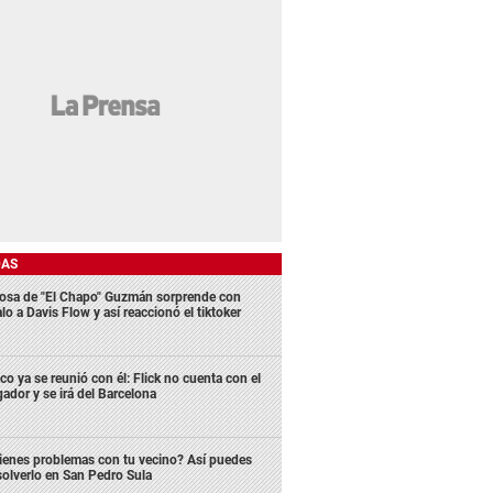
DAS
osa de "El Chapo" Guzmán sorprende con
lo a Davis Flow y así reaccionó el tiktoker
co ya se reunió con él: Flick no cuenta con el
gador y se irá del Barcelona
ienes problemas con tu vecino? Así puedes
solverlo en San Pedro Sula