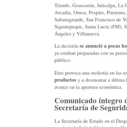
Triunfo, Goascorán, Juticalpa, L
Arcadia, Omoa, Pespire, Pimienta, 
Sabanagrande, San Francisco de Y
Siguatepeque, Santa Lucía (FM), S
Ángeles y Villanueva.
se anunció a pocas ho
La decisión
ya estaban preparadas con su person
público.
Esto provoca una molestia en las 
productos
y a desmontar a última h
avance en la apertura económica.
Comunicado íntegro d
Secretaría de Seguri
La Secretaría de Estado en el Des