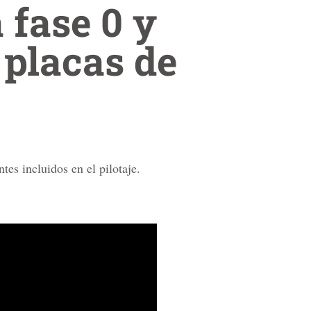
 fase 0 y
 placas de
es incluidos en el pilotaje.