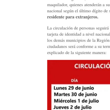
maquilador, quienes atenderán a su
nacional según el último dígito de 
residente para extranjeros.
La circulación de personas seguirá
tarjeta de identidad a nivel naciona
los demás municipios de la Región 
ciudadanos será conforme a su term
explicado de la siguiente manera: