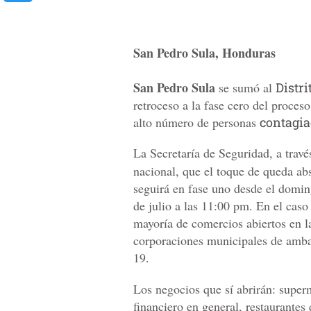
San Pedro Sula, Honduras
San Pedro Sula
se sumó al
Distr
retroceso a la fase cero del proces
alto número de personas
contagia
La Secretaría de Seguridad, a travé
nacional, que el toque de queda abs
seguirá en fase uno desde el domin
de julio a las 11:00 pm. En el cas
mayoría de comercios abiertos en la
corporaciones municipales de amba
19.
Los negocios que sí abrirán: super
financiero en general, restaurantes 