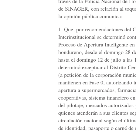
través de la Policía Nacional de H
de SINAGER, con relación al toque
la opinión pública comunica:
1. Que, por recomendaciones del 
Interinstitucional se determinó cont
Proceso de Apertura Inteligente en t
hondureño, desde el domingo 28 de
hasta el domingo 12 de julio a l
determinó exceptuar al Distrito Ce
(a petición de la corporación munic
mantienen en Fase 0, autorizando 
apertura a supermercados, farmacia
cooperativas, sistema financiero en
del pilotaje, mercados autorizados 
quienes atenderán a sus clientes se
circulación nacional según el últim
de identidad, pasaporte o carné de r