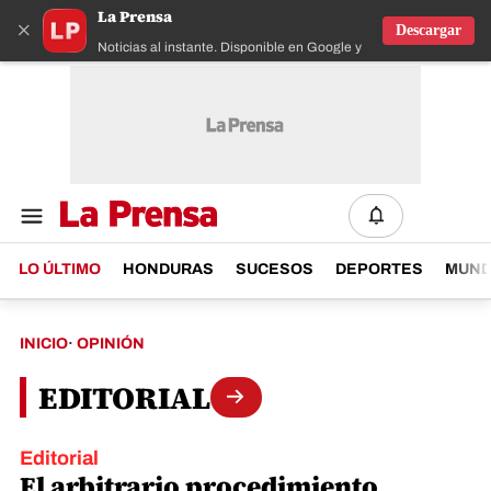
La Prensa
×
Descargar
Noticias al instante. Disponible en Google y IOS
LO ÚLTIMO
HONDURAS
SUCESOS
DEPORTES
MUN
INICIO
·
OPINIÓN
EDITORIAL
Editorial
El arbitrario procedimiento