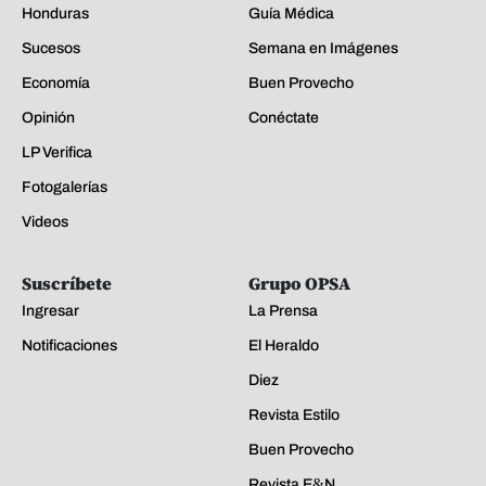
Honduras
Guía Médica
Sucesos
Semana en Imágenes
Economía
Buen Provecho
Opinión
Conéctate
LP Verifica
Fotogalerías
Videos
Suscríbete
Grupo OPSA
Ingresar
La Prensa
Notificaciones
El Heraldo
Diez
Revista Estilo
Buen Provecho
Revista E&N