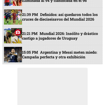
Eliminada al 94 y clasificada en el 96
21:39 PM
Definidos: así quedaron todos los
cruces de dieciseisavos del Mundial 2026
21:21 PM
Mundial 2026: Insólito y drástico
castigo a jugadores de Uruguay
15:05 PM
Argentina y Messi meten miedo:
Campaña perfecta y otra exhibición