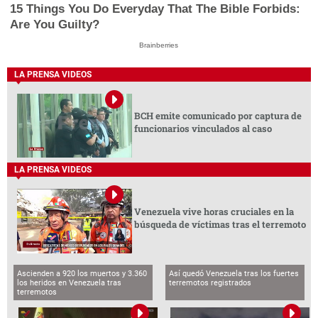
15 Things You Do Everyday That The Bible Forbids:
Are You Guilty?
Brainberries
LA PRENSA VIDEOS
BCH emite comunicado por captura de
funcionarios vinculados al caso
LA PRENSA VIDEOS
Venezuela vive horas cruciales en la
búsqueda de víctimas tras el terremoto
Ascienden a 920 los muertos y 3.360
Así quedó Venezuela tras los fuertes
los heridos en Venezuela tras
terremotos registrados
terremotos