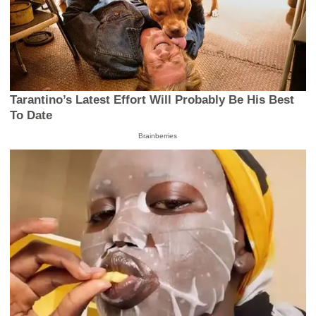
Tarantino’s Latest Effort Will Probably Be His Best
To Date
Brainberries