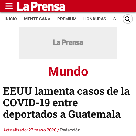
INICIO
MENTE SANA
PREMIUM
HONDURAS
SAN PEDR
Mundo
EEUU lamenta casos de la
COVID-19 entre
deportados a Guatemala
Actualizado: 27 mayo 2020
/
Redacción