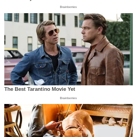
Brainberries
The Best Tarantino Movie Yet
Brainberries