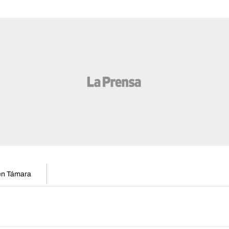
 en Támara