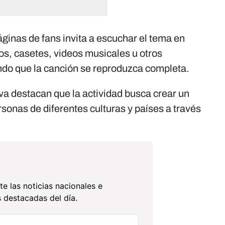
áginas de fans invita a escuchar el tema en
os, casetes, videos musicales u otros
ndo que la canción se reproduzca completa.
iva destacan que la actividad busca crear un
onas de diferentes culturas y países a través
te las noticias nacionales e
 destacadas del día.