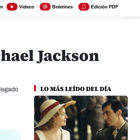
m
Videos
Boletines
Edición PDF
chael Jackson
LO MÁS LEÍDO DEL DÍA
 legado