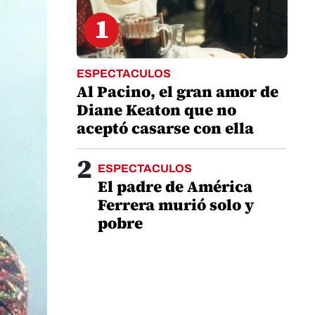
1
ESPECTACULOS
Al Pacino, el gran amor de
Diane Keaton que no
aceptó casarse con ella
2
ESPECTACULOS
El padre de América
Ferrera murió solo y
pobre