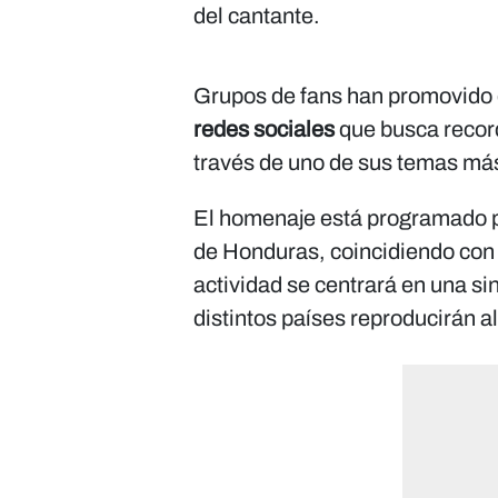
del cantante.
Grupos de fans han promovido d
redes sociales
que busca recor
través de uno de sus temas má
El homenaje está programado pa
de Honduras, coincidiendo con l
actividad se centrará en una s
distintos países reproducirán a