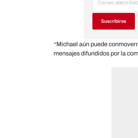
Suscribirse
“Michael aún puede conmoverno
mensajes difundidos por la co