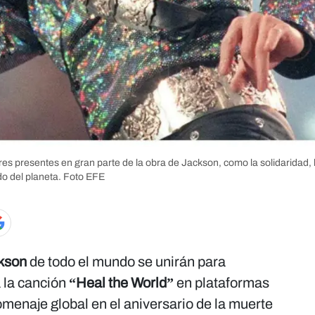
es presentes en gran parte de la obra de Jackson, como la solidaridad, l
o del planeta.
Foto EFE
ckson
de todo el mundo se unirán para
 la canción
“Heal the World”
en plataformas
menaje global en el aniversario de la muerte