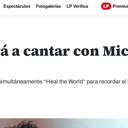
Espectáculos
Fotogalerías
LP Verifica
Premiu
á a cantar con Mi
imultáneamente “Heal the World” para recordar el