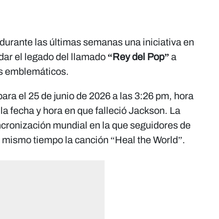
urante las últimas semanas una iniciativa en
dar el legado del llamado
“Rey del Pop”
a
s emblemáticos.
ra el 25 de junio de 2026 a las 3:26 pm, hora
a fecha y hora en que falleció Jackson. La
incronización mundial en la que seguidores de
l mismo tiempo la canción “Heal the World”.