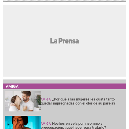
AMIGA
¿Por qué a las mujeres les gusta tanto
AMIGA
quedar impregnadas con el olor de su pareja?
Noches en vela por insomnio y
AMIGA
preocupación, ¿qué hacer para tratarlo?