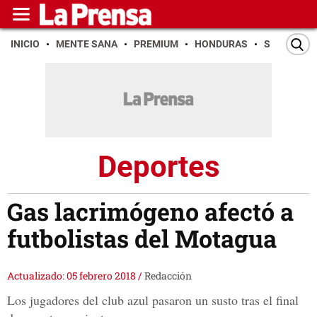
INICIO
MENTE SANA
PREMIUM
HONDURAS
SAN PEDR
Deportes
Gas lacrimógeno afectó a
futbolistas del Motagua
Actualizado: 05 febrero 2018
/
Redacción
Los jugadores del club azul pasaron un susto tras el final