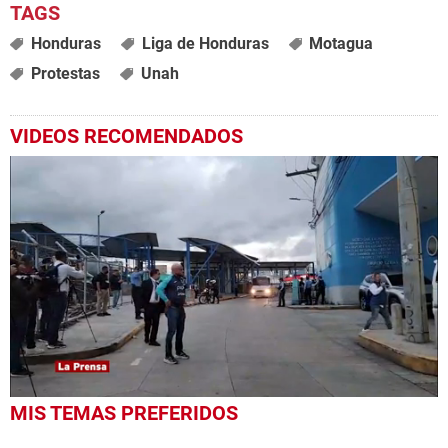
Honduras
Liga de Honduras
Motagua
Protestas
Unah
VIDEOS RECOMENDADOS
0
MIS TEMAS PREFERIDOS
seconds
of