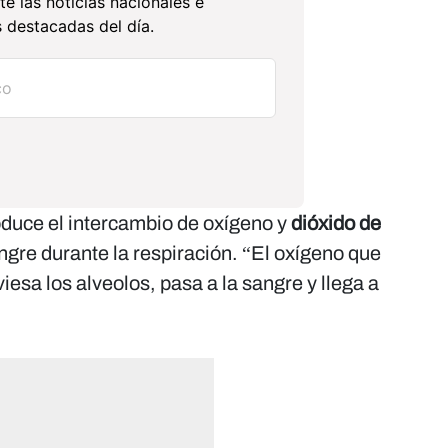
te las noticias nacionales e
 destacadas del día.
oduce el intercambio de oxígeno y
dióxido de
ngre durante la respiración. “El oxígeno que
iesa los alveolos, pasa a la sangre y llega a