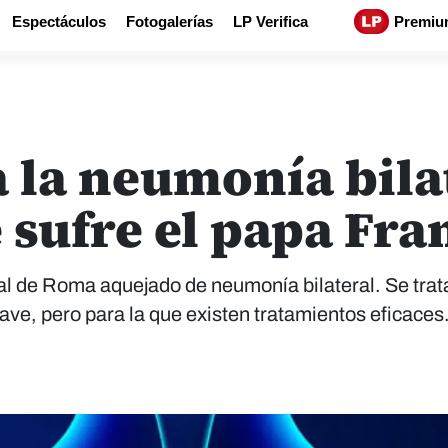
Espectáculos
Fotogalerías
LP Verifica
Premiu
a la neumonía bilat
sufre el papa Fra
al de Roma aquejado de neumonía bilateral. Se trat
ve, pero para la que existen tratamientos eficaces