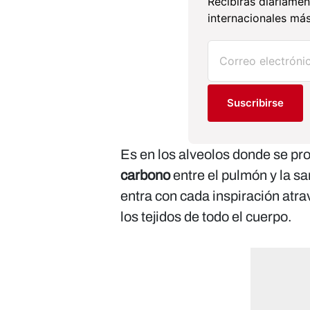
Recibirás diariamen
internacionales más
Suscribirse
Es en los alveolos donde se pr
carbono
entre el pulmón y la sa
entra con cada inspiración atrav
los tejidos de todo el cuerpo.