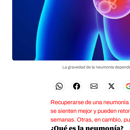
La gravedad de la neumonía depende 
Recuperarse de una neumonía p
se sienten mejor y pueden ret
semanas. Otras, en cambio, pu
¿Qué es la neumonía?