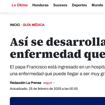
Lo Último
Honduras
Sucesos
Deportes
Mundo
INICIO
·
GUÍA MÉDICA
Así se desarroll
enfermedad que 
El papa Francisco está ingresado en un hospit
una enfermedad que puede llegar a ser muy gra
Redacción La Prensa
seguir +
Actualizado: 25 de febrero de 2025 a las 00:00