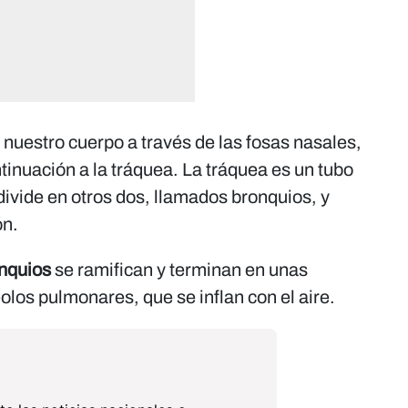
 nuestro cuerpo a través de las fosas nasales,
ntinuación a la tráquea. La tráquea es un tubo
ivide en otros dos, llamados bronquios, y
ón.
nquios
se ramifican y terminan en unas
los pulmonares, que se inflan con el aire.