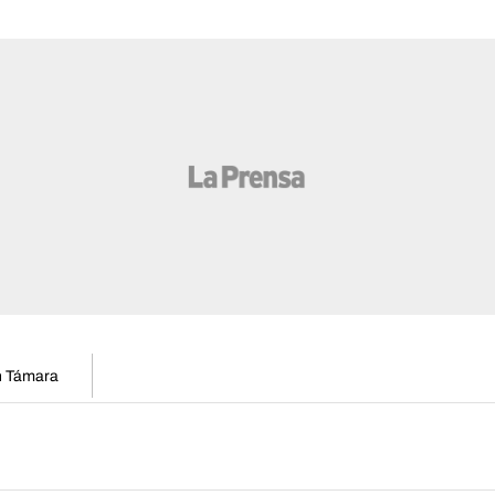
en Támara