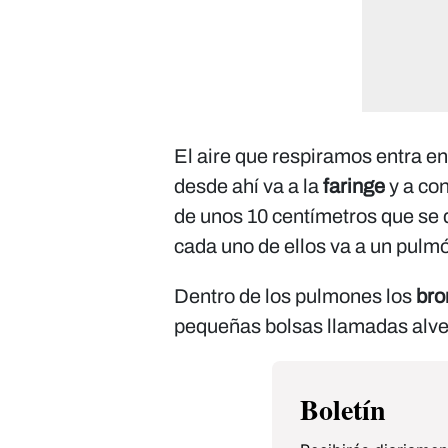
El aire que respiramos entra en
desde ahí va a la
faringe
y a co
de unos 10 centímetros que se d
cada uno de ellos va a un pulm
Dentro de los pulmones los
bro
pequeñas bolsas llamadas alveo
Boletín