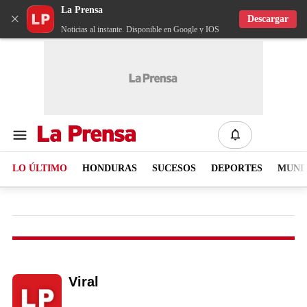
La Prensa
×
Descargar
Noticias al instante. Disponible en Google y IOS
LO ÚLTIMO
HONDURAS
SUCESOS
DEPORTES
MUN
Viral