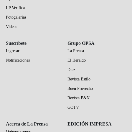
LP Verifica
Fotogalerías
Videos
Suscríbete
Grupo OPSA
Ingresar
La Prensa
Notificaciones
El Heraldo
Diez
Revista Estilo
Buen Provecho
Revista E&N
GOTV
Acerca de La Prensa
EDICIÓN IMPRESA
Quiénes somos