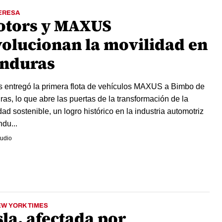
ERESA
otors y MAXUS
volucionan la movilidad en
nduras
s entregó la primera flota de vehículos MAXUS a Bimbo de
as, lo que abre las puertas de la transformación de la
dad sostenible, un logro histórico en la industria automotriz
du...
udio
EW YORK TIMES
sla, afectada por