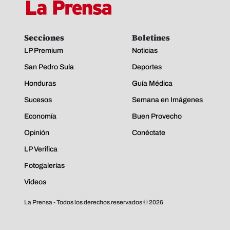
Secciones
Boletines
LP Premium
Noticias
San Pedro Sula
Deportes
Honduras
Guía Médica
Sucesos
Semana en Imágenes
Economía
Buen Provecho
Opinión
Conéctate
LP Verifica
Fotogalerías
Videos
La Prensa - Todos los derechos reservados ©
2026