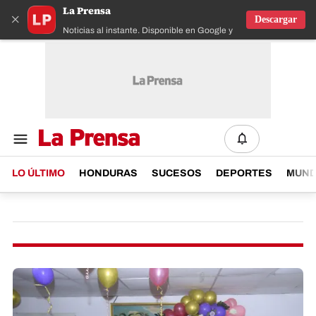
La Prensa
×
Descargar
Noticias al instante. Disponible en Google y IOS
LO ÚLTIMO
HONDURAS
SUCESOS
DEPORTES
MUN