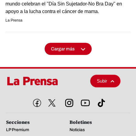
mundo celebran el "Día Sin Sujetador-No Bra Day" en
apoyo a la lucha contra el cáncer de mama.
La Prensa
Cargar más
Subir
Secciones
Boletines
LP Premium
Noticias