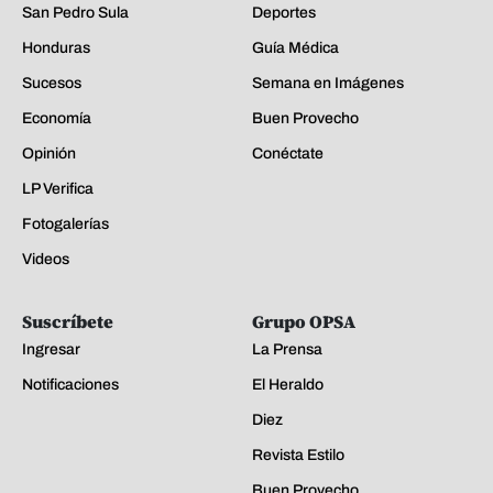
San Pedro Sula
Deportes
Honduras
Guía Médica
Sucesos
Semana en Imágenes
Economía
Buen Provecho
Opinión
Conéctate
LP Verifica
Fotogalerías
Videos
Suscríbete
Grupo OPSA
Ingresar
La Prensa
Notificaciones
El Heraldo
Diez
Revista Estilo
Buen Provecho