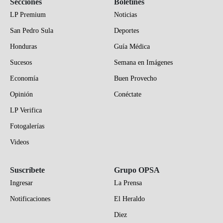
Secciones
Boletines
LP Premium
Noticias
San Pedro Sula
Deportes
Honduras
Guía Médica
Sucesos
Semana en Imágenes
Economía
Buen Provecho
Opinión
Conéctate
LP Verifica
Fotogalerías
Videos
Suscríbete
Grupo OPSA
Ingresar
La Prensa
Notificaciones
El Heraldo
Diez