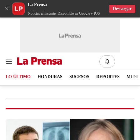
La Prensa
×
Descargar
Noticias al instante. Disponible en Google y IOS
LO ÚLTIMO
HONDURAS
SUCESOS
DEPORTES
MUN