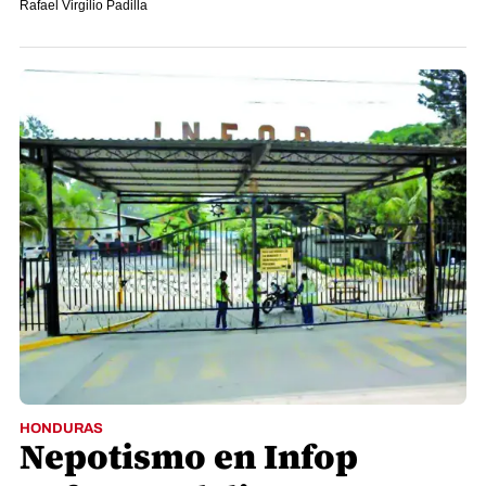
Rafael Virgilio Padilla
HONDURAS
Nepotismo en Infop