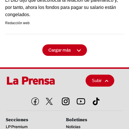
El BID dijo que desconocía la relación de parentesco y,
por tanto, ahora los fondos para pagar su salario están
congelados.
Redacción web
Cargar más
Subir
Secciones
Boletines
LP Premium
Noticias