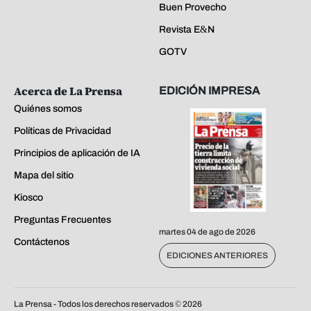
Buen Provecho
Revista E&N
GOTV
Acerca de La Prensa
EDICIÓN IMPRESA
Quiénes somos
Políticas de Privacidad
Principios de aplicación de IA
Mapa del sitio
Kiosco
Preguntas Frecuentes
martes 04 de ago de 2026
Contáctenos
EDICIONES ANTERIORES
La Prensa - Todos los derechos reservados ©
2026