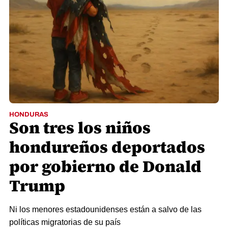
HONDURAS
Son tres los niños
hondureños deportados
por gobierno de Donald
Trump
Ni los menores estadounidenses están a salvo de las
políticas migratorias de su país