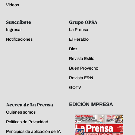
Videos
Suscríbete
Grupo OPSA
Ingresar
La Prensa
Notificaciones
El Heraldo
Diez
Revista Estilo
Buen Provecho
Revista E&N
GOTV
Acerca de La Prensa
EDICIÓN IMPRESA
Quiénes somos
Políticas de Privacidad
Principios de aplicación de IA