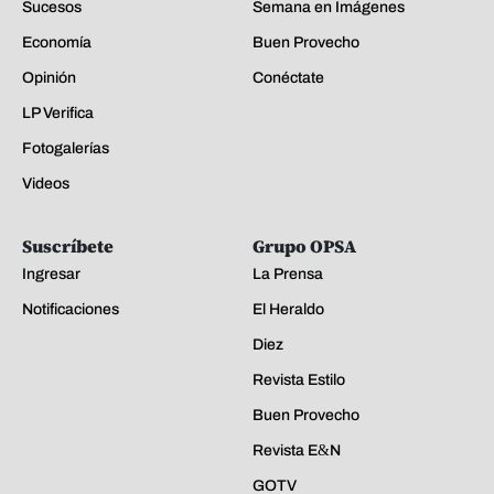
Sucesos
Semana en Imágenes
Economía
Buen Provecho
Opinión
Conéctate
LP Verifica
Fotogalerías
Videos
Suscríbete
Grupo OPSA
Ingresar
La Prensa
Notificaciones
El Heraldo
Diez
Revista Estilo
Buen Provecho
Revista E&N
GOTV