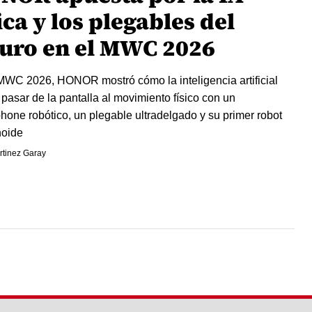
ica y los plegables del
turo en el MWC 2026
MWC 2026, HONOR mostró cómo la inteligencia artificial
pasar de la pantalla al movimiento físico con un
hone robótico, un plegable ultradelgado y su primer robot
oide
rtinez Garay