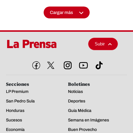
Cargar más
Subir
Secciones
Boletines
LP Premium
Noticias
San Pedro Sula
Deportes
Honduras
Guía Médica
Sucesos
Semana en Imágenes
Economía
Buen Provecho