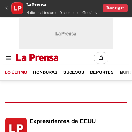
La Prensa
×
Descargar
Noticias al instante. Disponible en Google y IOS
LO ÚLTIMO
HONDURAS
SUCESOS
DEPORTES
MUN
Expresidentes de EEUU