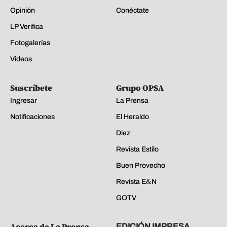
Opinión
Conéctate
LP Verifica
Fotogalerías
Videos
Suscríbete
Grupo OPSA
Ingresar
La Prensa
Notificaciones
El Heraldo
Diez
Revista Estilo
Buen Provecho
Revista E&N
GOTV
Acerca de La Prensa
EDICIÓN IMPRESA