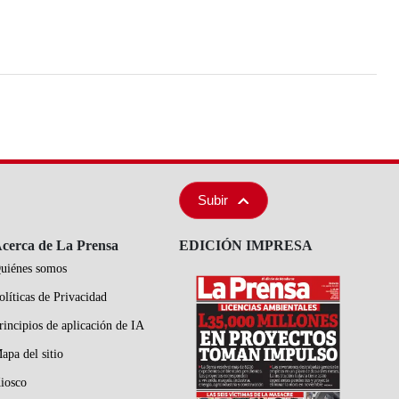
Subir
cerca de La Prensa
EDICIÓN IMPRESA
uiénes somos
olíticas de Privacidad
rincipios de aplicación de IA
apa del sitio
iosco