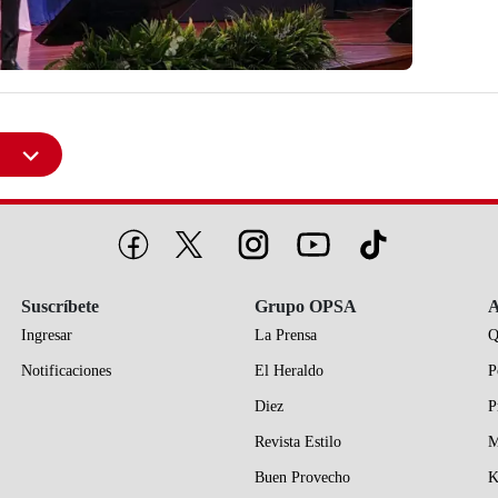
Suscríbete
Grupo OPSA
A
Ingresar
La Prensa
Q
Notificaciones
El Heraldo
P
Diez
P
Revista Estilo
M
Buen Provecho
K