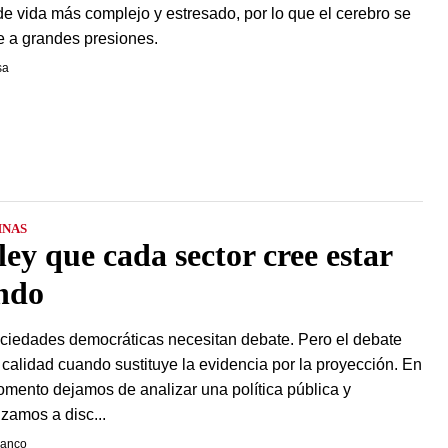
 de vida más complejo y estresado, por lo que el cerebro se
 a grandes presiones.
sa
NAS
ley que cada sector cree estar
ndo
ciedades democráticas necesitan debate. Pero el debate
 calidad cuando sustituye la evidencia por la proyección. En
mento dejamos de analizar una política pública y
amos a disc...
ranco