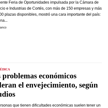
iente Feria de Oportunidades impulsada por la Cámara de
io e Industrias de Cortés, con más de 150 empresas y más
00 plazas disponibles, mostró una cara importante del país:
na...
ranco
MÉDICA
 problemas económicos
leran el envejecimiento, según
udios
rsonas que tienen dificultades económicas suelen tener un