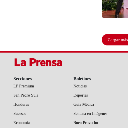
Cargar más
Secciones
Boletines
LP Premium
Noticias
San Pedro Sula
Deportes
Honduras
Guía Médica
Sucesos
Semana en Imágenes
Economía
Buen Provecho