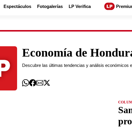
Espectáculos
Fotogalerías
LP Verifica
Premiu
Economía de Honduras
Descubre las últimas tendencias y análisis económicos e
COLUM
San
pro