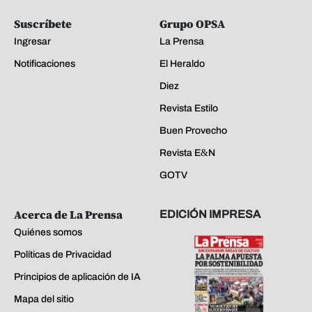
Suscríbete
Grupo OPSA
Ingresar
La Prensa
Notificaciones
El Heraldo
Diez
Revista Estilo
Buen Provecho
Revista E&N
GOTV
Acerca de La Prensa
EDICIÓN IMPRESA
Quiénes somos
Políticas de Privacidad
Principios de aplicación de IA
Mapa del sitio