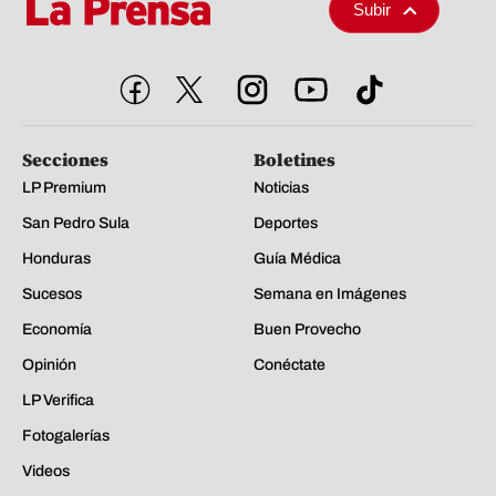
Subir
Secciones
Boletines
LP Premium
Noticias
San Pedro Sula
Deportes
Honduras
Guía Médica
Sucesos
Semana en Imágenes
Economía
Buen Provecho
Opinión
Conéctate
LP Verifica
Fotogalerías
Videos