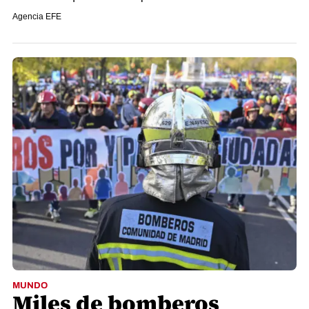
Agencia EFE
MUNDO
Miles de bomberos