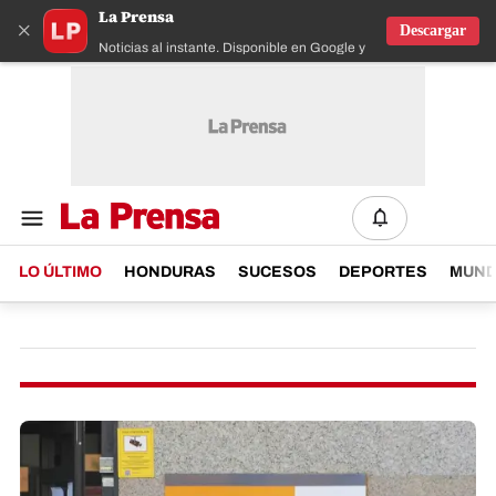
La Prensa
×
Descargar
Noticias al instante. Disponible en Google y IOS
LO ÚLTIMO
HONDURAS
SUCESOS
DEPORTES
MUN