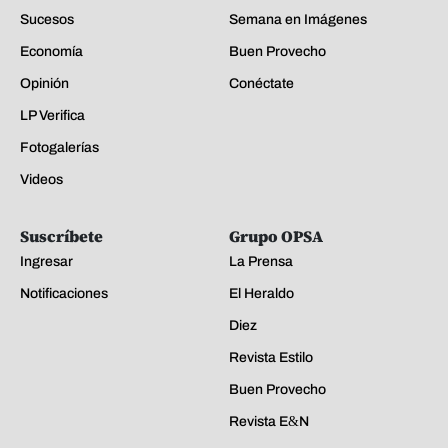
Sucesos
Semana en Imágenes
Economía
Buen Provecho
Opinión
Conéctate
LP Verifica
Fotogalerías
Videos
Suscríbete
Grupo OPSA
Ingresar
La Prensa
Notificaciones
El Heraldo
Diez
Revista Estilo
Buen Provecho
Revista E&N