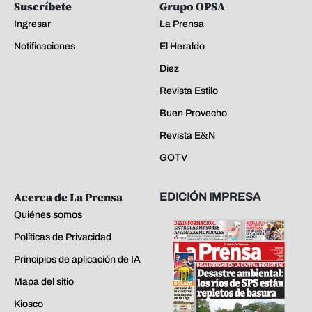
Suscríbete
Grupo OPSA
Ingresar
La Prensa
Notificaciones
El Heraldo
Diez
Revista Estilo
Buen Provecho
Revista E&N
GOTV
Acerca de La Prensa
EDICIÓN IMPRESA
Quiénes somos
Políticas de Privacidad
Principios de aplicación de IA
Mapa del sitio
Kiosco