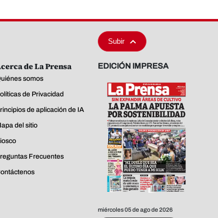
Subir
cerca de La Prensa
EDICIÓN IMPRESA
uiénes somos
olíticas de Privacidad
rincipios de aplicación de IA
apa del sitio
iosco
reguntas Frecuentes
ontáctenos
miércoles 05 de ago de 2026