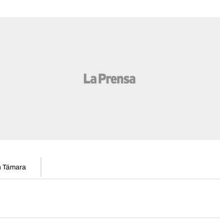
en Támara