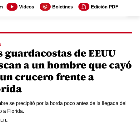
m
Videos
Boletines
Edición PDF
O
s guardacostas de EEUU
scan a un hombre que cayó
un crucero frente a
orida
bre se precipitó por la borda poco antes de la llegada del
o a Florida.
 EFE