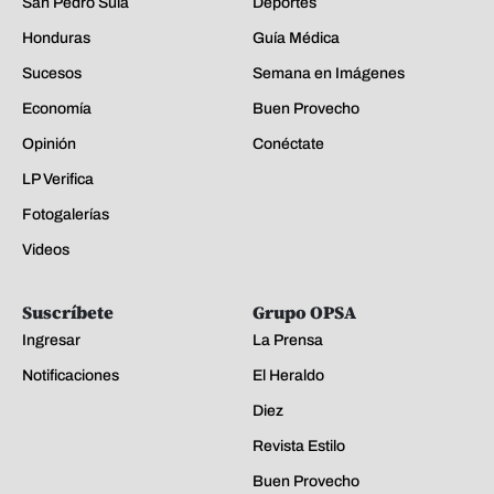
San Pedro Sula
Deportes
Honduras
Guía Médica
Sucesos
Semana en Imágenes
Economía
Buen Provecho
Opinión
Conéctate
LP Verifica
Fotogalerías
Videos
Suscríbete
Grupo OPSA
Ingresar
La Prensa
Notificaciones
El Heraldo
Diez
Revista Estilo
Buen Provecho