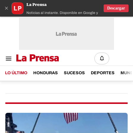
La Prensa
×
Descargar
Noticias al instante. Disponible en Google y IOS
LO ÚLTIMO
HONDURAS
SUCESOS
DEPORTES
MUN