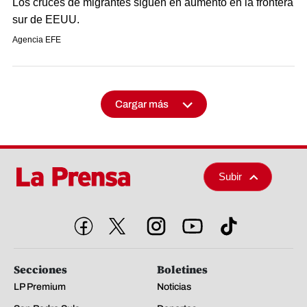
Los cruces de migrantes siguen en aumento en la frontera
sur de EEUU.
Agencia EFE
Cargar más
Subir
Secciones
Boletines
LP Premium
Noticias