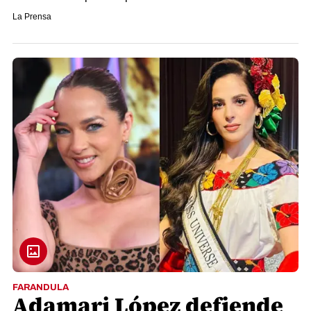
La Prensa
FARANDULA
Adamari López defiende