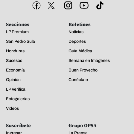
Secciones
Boletines
LP Premium
Noticias
San Pedro Sula
Deportes
Honduras
Guía Médica
Sucesos
Semana en Imágenes
Economía
Buen Provecho
Opinión
Conéctate
LP Verifica
Fotogalerías
Videos
Suscríbete
Grupo OPSA
Ingresar
La Prensa