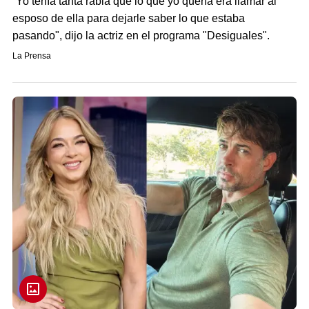
“Yo tenía tanta rabia que lo que yo quería era llamar al
esposo de ella para dejarle saber lo que estaba
pasando", dijo la actriz en el programa "Desiguales".
La Prensa