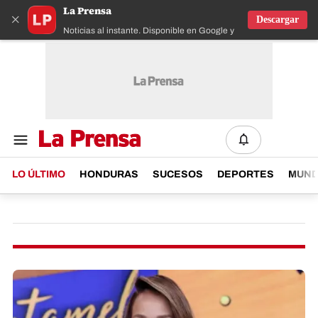
La Prensa
×
Descargar
Noticias al instante. Disponible en Google y IOS
LO ÚLTIMO
HONDURAS
SUCESOS
DEPORTES
MUN