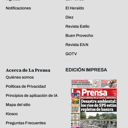
Notificaciones
El Heraldo
Diez
Revista Estilo
Buen Provecho
Revista E&N
GOTV
Acerca de La Prensa
EDICIÓN IMPRESA
Quiénes somos
Políticas de Privacidad
Principios de aplicación de IA
Mapa del sitio
Kiosco
Preguntas Frecuentes