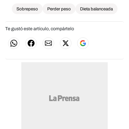
Sobrepeso
Perder peso
Dieta balanceada
Te gustó este artículo, compártelo